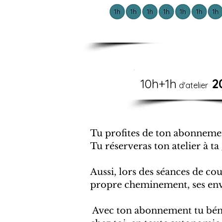
10h+1h
2
d'atelier
Tu profites de ton abonnemen
Tu réserveras ton atelier à ta 
Aussi, lors des séances de cou
propre cheminement, ses envi
Avec ton abonnement tu béné