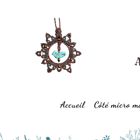
Accueil
Côté micro 