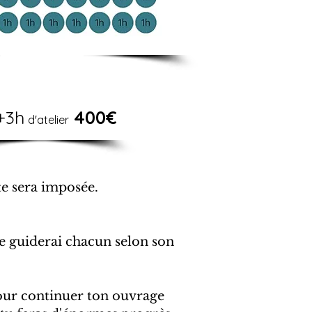
+3h
400€
d'atelier
te sera imposée.
je guiderai chacun selon son
pour continuer ton ouvrage