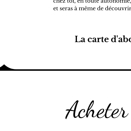
chez toi, en toute autonomie,
et seras à même de découvrir 
La carte d'ab
Acheter