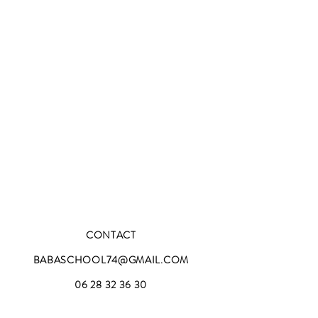
CONTACT
BABASCHOOL74@GMAIL.COM
06 28 32 36 30