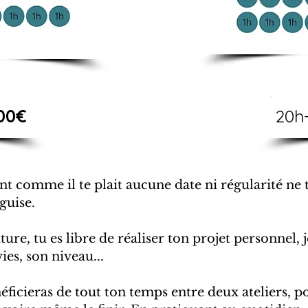
00€
20h
t comme il te plait aucune date ni régularité ne 
guise.
ture, tu es libre de réaliser ton projet personnel,
es, son niveau...
ficieras de tout ton temps entre deux ateliers, 