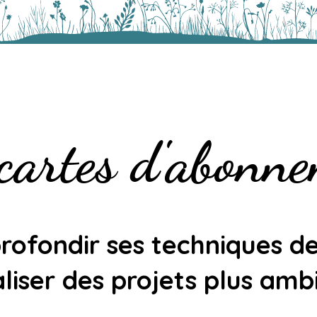
cartes d'abonn
rofondir ses techniques d
aliser des projets plus amb