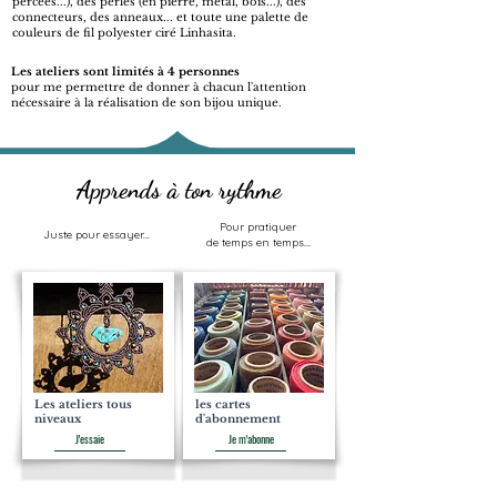
percées...), des perles (en pierre, métal, bois...), des
connecteurs, des anneaux...
et toute une palette de
couleurs de fil polyester ciré Linhasita.
Les ateliers sont limités à 4 personnes
pour me permettre de donner à chacun
l'attention
nécessaire à la réalisation de son bijou unique.
Apprends à ton rythme
Pour pratiquer
Juste pour essayer...
de temps en temps...
Les ateliers tous
les cartes
niveaux
d'abonnement
J'essaie
Je m'abonne