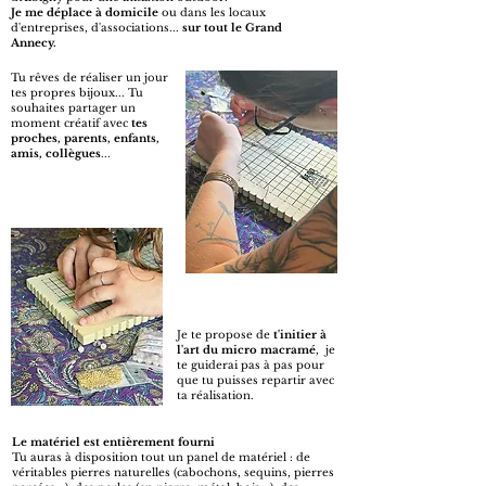
Je me déplace à domicile
ou dans les locaux
d'entreprises, d'associations...
sur tout le Grand
Annecy.
Tu rêves de réaliser un jour
tes propres bijoux...
Tu
souhaites partager un
moment créatif avec
tes
proches,
parents, enfants,
amis, collègues
...
Je te propose de
t'initier à
l'art du micro macramé
,
je
te guiderai pas à pas pour
que tu puisses
repartir avec
ta réalisation.
Le matériel est entièrement fourni
Tu auras à disposition tout un panel de matériel : de
véritables pierres naturelles (cabochons, sequins, pierres