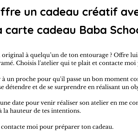
ffre un cadeau créatif av
a carte cadeau Baba Scho
u original à quelqu’un de ton entourage ?
Offre lui
é. Choisis l'atelier qui te plait et contacte mo
frir à un proche pour qu'il passe un bon moment con
se détendre et
de se surprendre en réalisant un ob
une date pour venir réaliser son atelier en me co
 à la hauteur de tes intentions.
 et contacte moi pour préparer ton cadeau.