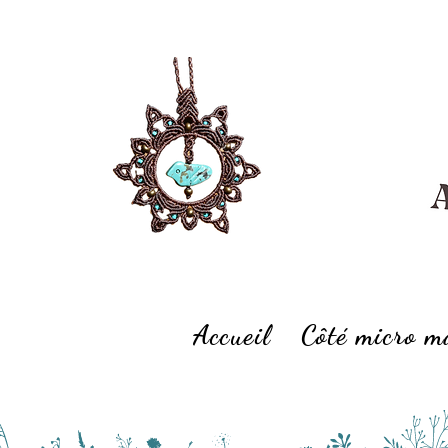
Accueil
Côté micro 