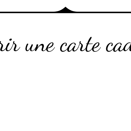
rir une carte ca