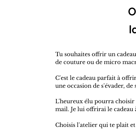
O
l
Tu souhaites offrir un cadea
de couture ou de micro macram
​C'est le cadeau parfait à of
une occasion de s'évader, de 
L'heureux élu pourra choisir 
mail. Je lui offrirai le cadeau
Choisis l'atelier qui te plait