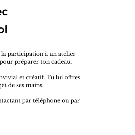
ec
ol
 la participation à un atelier
i pour préparer ton cadeau.
vivial et créatif.
Tu lui offres
jet de ses mains.
ntactant par téléphone ou par