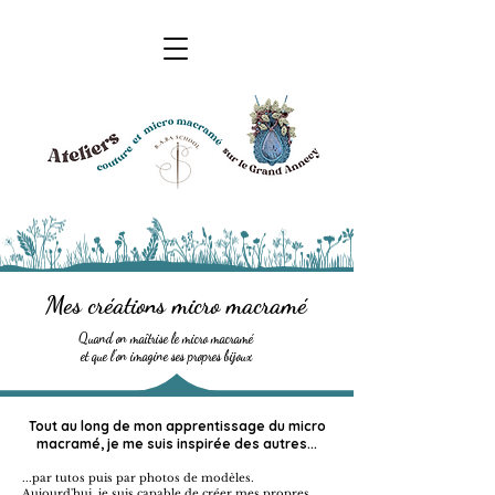
Mes créations micro macramé
Quand on maîtrise le micro macramé
et que l'on imagine ses propres bijoux
Tout au long de mon apprentissage du micro
macramé, je me suis inspirée des autres...
...par tutos puis par photos de modèles.
Aujourd'hui, je suis capable de créer mes propres